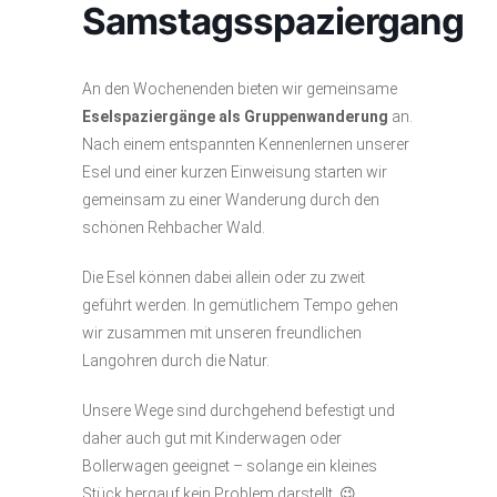
Samstagsspaziergang
An den Wochenenden bieten wir gemeinsame
Eselspaziergänge als Gruppenwanderung
an.
Nach einem entspannten Kennenlernen unserer
Esel und einer kurzen Einweisung starten wir
gemeinsam zu einer Wanderung durch den
schönen Rehbacher Wald.
Die Esel können dabei allein oder zu zweit
geführt werden. In gemütlichem Tempo gehen
wir zusammen mit unseren freundlichen
Langohren durch die Natur.
Unsere Wege sind durchgehend befestigt und
daher auch gut mit Kinderwagen oder
Bollerwagen geeignet – solange ein kleines
Stück bergauf kein Problem darstellt. 😉