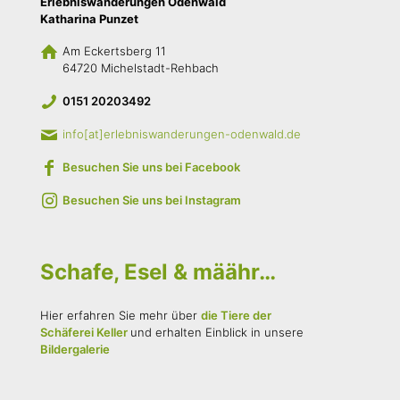
Erlebniswanderungen Odenwald
Katharina Punzet
Am Eckertsberg 11
64720 Michelstadt-Rehbach
0151 20203492
info[at]erlebniswanderungen-odenwald.de
Besuchen Sie uns bei Facebook
Besuchen Sie uns bei Instagram
Schafe, Esel & määhr…
Hier erfahren Sie mehr über
die Tiere der
Schäferei Keller
und erhalten Einblick in unsere
Bildergalerie