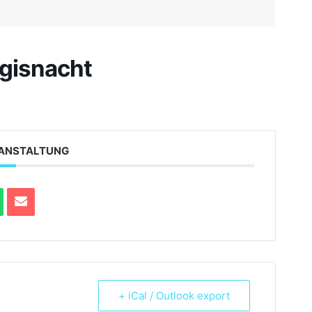
gisnacht
ERANSTALTUNG
+ iCal / Outlook export