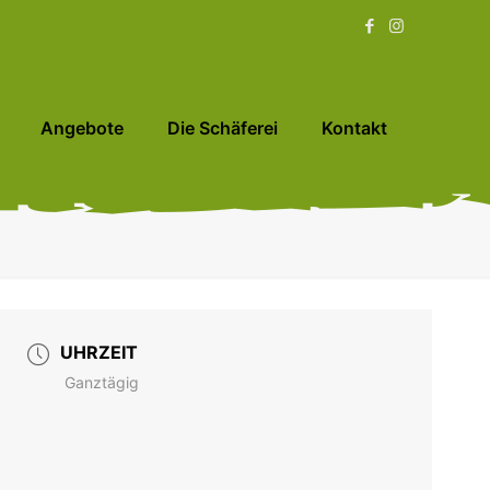
Angebote
Die Schäferei
Kontakt
UHRZEIT
Ganztägig