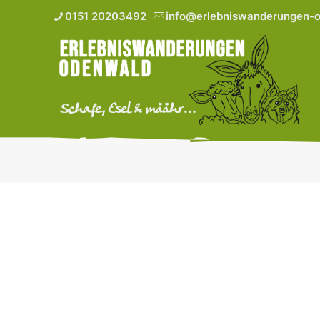
0151 20203492
info@erlebniswanderungen-