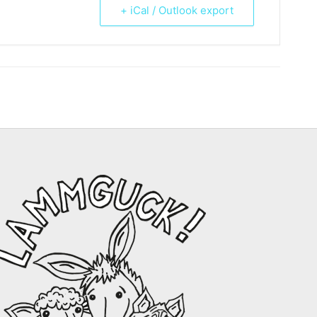
+ iCal / Outlook export